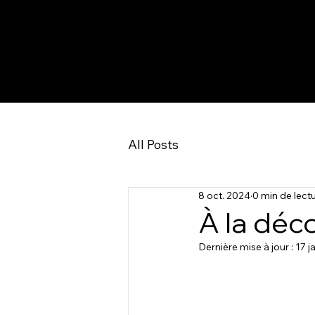
All Posts
8 oct. 2024
0 min de lect
À la déco
Dernière mise à jour :
17 j