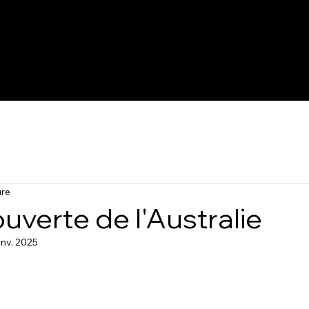
ure
uverte de l'Australie
anv. 2025