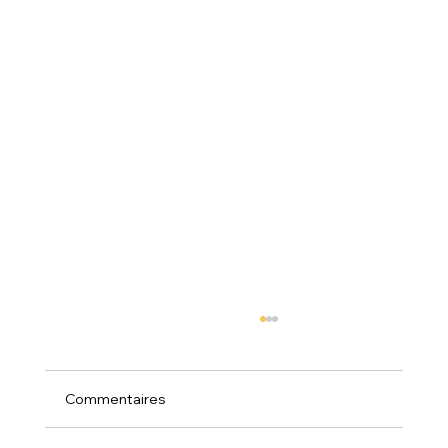
Commentaires
Spectacle de noël